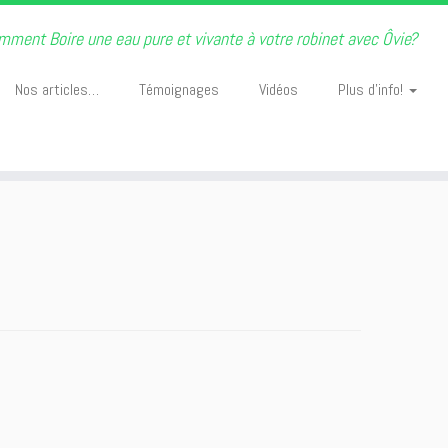
mment Boire une eau pure et vivante à votre robinet avec Ôvie?
Nos articles…
Témoignages
Vidéos
Plus d’info!