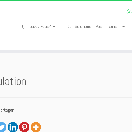
Co
Que buvez vous?
Des Solutions à Vos besoins…
lation
Partager